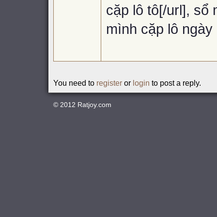
cặp lô tô[/url], s
mình cặp lô ngày
You need to
register
or
login
to post a reply.
© 2012
Ratjoy.com