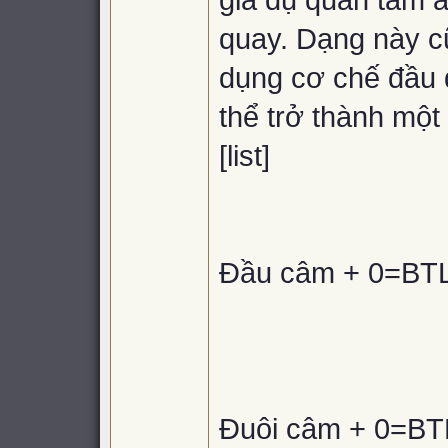
quay. Dạng này cũ
dụng cơ chế đầu đ
thể trở thành một
[list]
Đầu câm + 0=BT
Đuôi câm + 0=BT