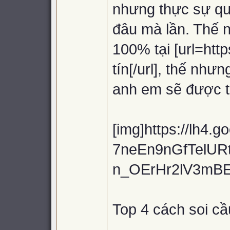
nhưng thực sự quy
đâu mà lần. Thế n
100% tại [url=htt
tín[/url], thế như
anh em sẽ được t
[img]https://lh4
7neEn9nGfTelUR
n_OErHr2lV3mBE
Top 4 cách soi cầ